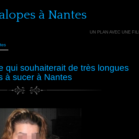
alopes à Nantes
UN PLAN AVEC UNE FI
tes
qui souhaiterait de très longues
s à sucer à Nantes