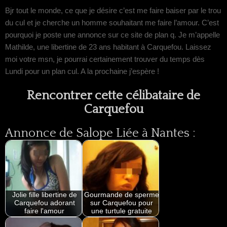
Bjr tout le monde, ce que je désire c’est me faire baiser par le trou
du cul et je cherche un homme souhaitant me faire l’amour. C’est
pourquoi je poste une annonce sur ce site de plan q. Je m’appelle
Mathilde, une libertine de 23 ans habitant à Carquefou. Laissez
moi votre msn, je pourrai certainement trouver du temps dès
Lundi pour un plan cul. A la prochaine j’espère !
Rencontrer cette célibataire de
Carquefou
Annonce de Salope Liée à Nantes :
Jolie fille libertine de
Gourmande de sperme
Carquefou adorant
sur Carquefou pour
faire l'amour
une turtule gratuite