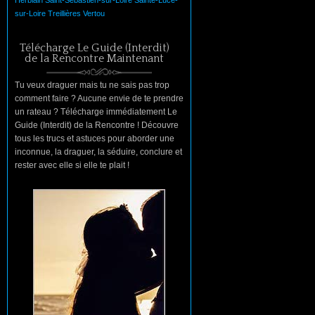
Herblain
Saint-Sébastien-sur-Loire
Sainte-Luce-
sur-Loire
Treillières
Vertou
Télécharge Le Guide (Interdit)
de la Rencontre Maintenant
Tu veux draguer mais tu ne sais pas trop
comment faire ? Aucune envie de te prendre
un rateau ? Télécharge immédiatement Le
Guide (Interdit) de la Rencontre ! Découvre
tous les trucs et astuces pour aborder une
inconnue, la draguer, la séduire, conclure et
rester avec elle si elle te plait !