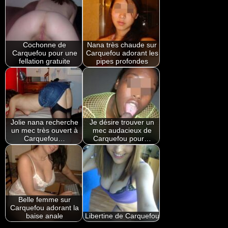
Cochonne de
Nana très chaude sur
Carquefou pour une
Carquefou adorant les
fellation gratuite
pipes profondes
Jolie nana recherche
Je désire trouver un
un mec très ouvert à
mec audacieux de
Carquefou…
Carquefou pour…
Belle femme sur
Carquefou adorant la
baise anale
Libertine de Carquefou