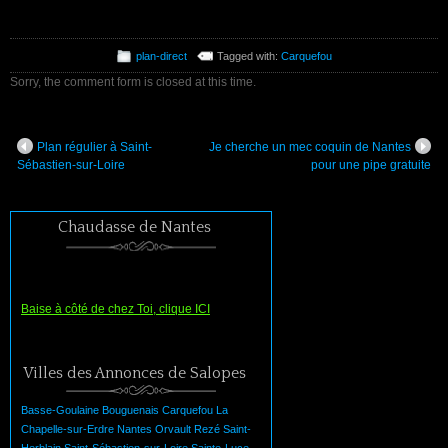
plan-direct
Tagged with:
Carquefou
Sorry, the comment form is closed at this time.
Plan régulier à Saint-
Je cherche un mec coquin de Nantes
Sébastien-sur-Loire
pour une pipe gratuite
Chaudasse de Nantes
Baise à côté de chez Toi, clique ICI
Villes des Annonces de Salopes
Basse-Goulaine
Bouguenais
Carquefou
La
Chapelle-sur-Erdre
Nantes
Orvault
Rezé
Saint-