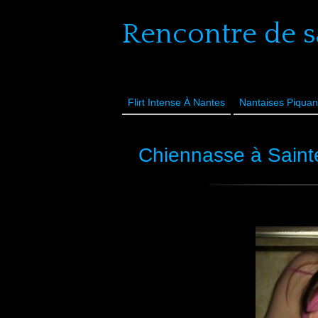
Rencontre de s
Flirt Intense À Nantes
Nantaises Piquan
Chiennasse à Sainte