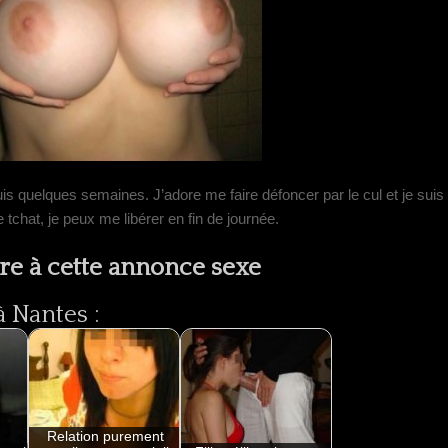
uis quelques semaines. J’adore me faire défoncer par le cul et je suis
 tchat, je peux me libérer en fin de journée.
e à cette annonce sexe
 Nantes :
Relation purement