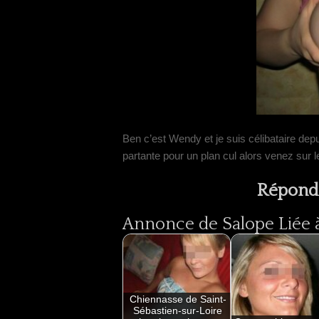
Ben c’est Wendy et je suis célibataire dep
partante pour un plan cul alors venez sur le
Répondr
Annonce de Salope Liée à
Chiennasse de Saint-
Sébastien-sur-Loire