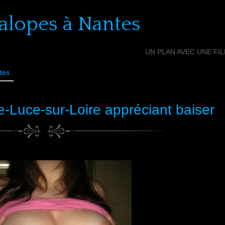
alopes à Nantes
UN PLAN AVEC UNE FI
tes
-Luce-sur-Loire appréciant baiser