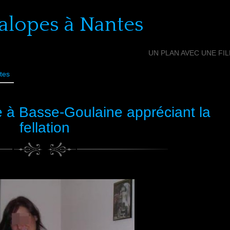
alopes à Nantes
UN PLAN AVEC UNE FI
tes
 à Basse-Goulaine appréciant la
fellation