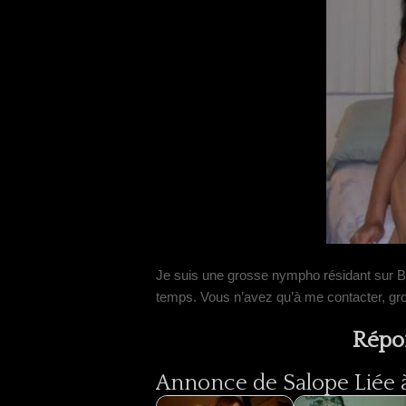
Je suis une grosse nympho résidant sur B
temps. Vous n’avez qu’à me contacter, g
Répo
Annonce de Salope Liée à