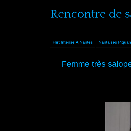
Rencontre de s
Flirt Intense À Nantes
Nantaises Piquan
Femme très salope