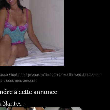
asse-Goulaine et je veux m’épanouir sexuellement dans peu de
ros bisous mes amours !
ndre à cette annonce
 Nantes :