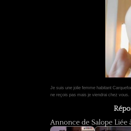
Je suis une jolie femme habitant Carquefo
ne reçois pas mais je viendrai chez vous.
Répo
Annonce de Salope Liée à