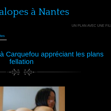
alopes à Nantes
UN PLAN AVEC UNE FI
tes
 Carquefou appréciant les plans
fellation