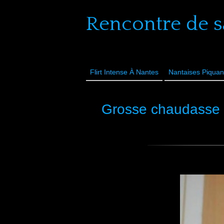
Rencontre de s
Flirt Intense À Nantes
Nantaises Piquan
Grosse chaudasse à