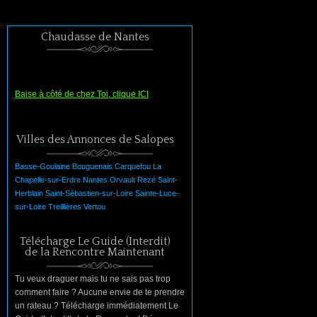
Chaudasse de Nantes
Baise à côté de chez Toi, clique ICI
Villes des Annonces de Salopes
Basse-Goulaine
Bouguenais
Carquefou
La
Chapelle-sur-Erdre
Nantes
Orvault
Rezé
Saint-
Herblain
Saint-Sébastien-sur-Loire
Sainte-Luce-
sur-Loire
Treillières
Vertou
Télécharge Le Guide (Interdit)
de la Rencontre Maintenant
Tu veux draguer mais tu ne sais pas trop
comment faire ? Aucune envie de te prendre
un rateau ? Télécharge immédiatement Le